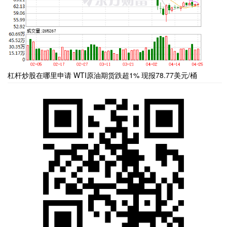
杠杆炒股在哪里申请 WTI原油期货跌超1% 现报78.77美元/桶