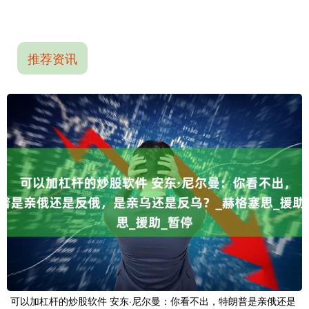
推荐资讯
可以加杠杆的炒股软件 安东·尼尔曼：你看不出，特朗普是亲俄还是