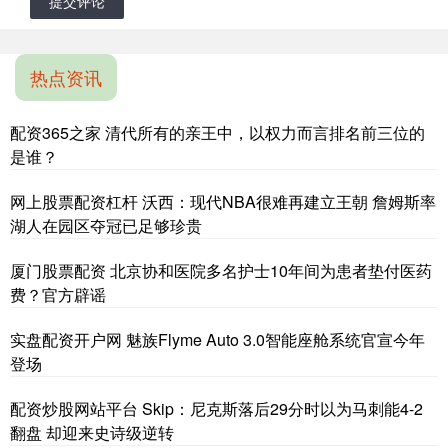
提交评论
热点资讯
配资365之家 清代所有的亲王中，以权力而言排名前三位的
是谁？
网上股票配资杠杆 沃西：现代NBA很难再建立王朝 詹姆斯率
湖人在园区夺冠已足够珍贵
厦门股票配资 北京协和医院多名护士10年间为患者垫付医药
费？官方辟谣
实盘配资开户网 魅族Flyme Auto 3.0智能座舱系统官宣今年
登场
配资炒股网站平台 Skip：尼克斯落后29分时以为马刺能4-2
翻盘 却迎来史诗级逆转