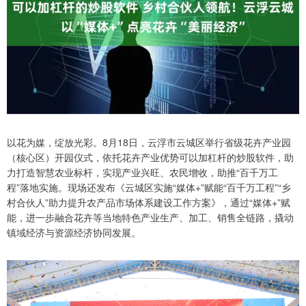
以花为媒，绽放光彩。8月18日，云浮市云城区举行省级花卉产业园
（核心区）开园仪式，依托花卉产业优势可以加杠杆的炒股软件，助
力打造智慧农业标杆，实现产业兴旺、农民增收，助推“百千万工
程”落地实施。现场还发布《云城区实施“媒体+”赋能“百千万工程”“乡
村合伙人”助力提升农产品市场体系建设工作方案》，通过“媒体+”赋
能，进一步融合花卉等当地特色产业生产、加工、销售全链路，撬动
镇域经济与资源经济协同发展。