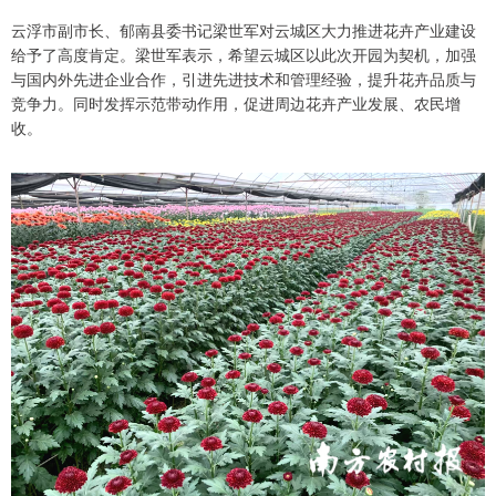
云浮市副市长、郁南县委书记梁世军对云城区大力推进花卉产业建设
给予了高度肯定。梁世军表示，希望云城区以此次开园为契机，加强
与国内外先进企业合作，引进先进技术和管理经验，提升花卉品质与
竞争力。同时发挥示范带动作用，促进周边花卉产业发展、农民增
收。