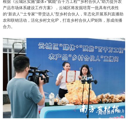
根据《云城区实施“媒体+”赋能“百千万工程”“乡村合伙人”助力提升农
产品市场体系建设工作方案》，云城区将发掘培育一批具有代表性
的“新农人”“土专家”“带货达人”型乡村合伙人，常态化开展系列直播助
农和联销活动，活化乡村文化IP，打造乡村合伙人IP矩阵，形成传播
合力。