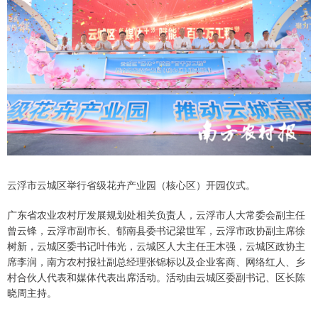
云浮市云城区举行省级花卉产业园（核心区）开园仪式。
广东省农业农村厅发展规划处相关负责人，云浮市人大常委会副主任
曾云锋，云浮市副市长、郁南县委书记梁世军，云浮市政协副主席徐
树新，云城区委书记叶伟光，云城区人大主任王木强，云城区政协主
席李润，南方农村报社副总经理张锦标以及企业客商、网络红人、乡
村合伙人代表和媒体代表出席活动。活动由云城区委副书记、区长陈
晓周主持。