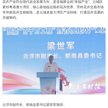
花卉产业符合现代农业发展方向，是造福群众的“幸福产业”。云城区
紧邻粤港澳大湾区，核心基地临近陈村花卉世界、芳村花卉交易市场
等华南花卉交易枢纽，是云城承接大湾区产业转移、打通花卉流通的
关键筹码。
云浮市副市长、郁南县委书记梁世军致辞。