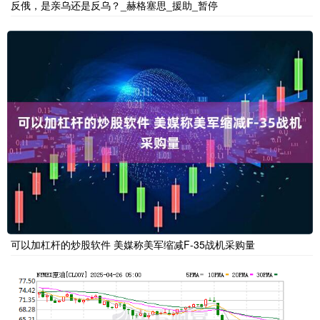
反俄，是亲乌还是反乌？_赫格塞思_援助_暂停
可以加杠杆的炒股软件 美媒称美军缩减F-35战机采购量