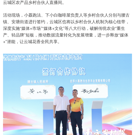
云城区农产品乡村合伙人直播间。
活动现场，小聂跑法、下小白咖啡屋负责人等乡村合伙人分别与腰古
镇、安塘街道进行签约，云城区也将以乡村合伙人机制为核心纽带，
深度实施“媒体+市场”“媒体+文化”等八大行动，破解传统农业“重生
产、轻品牌”短板，推动数据流量转化为发展增量，进一步释放“媒体
+”潜能，让云城花香全民共享。