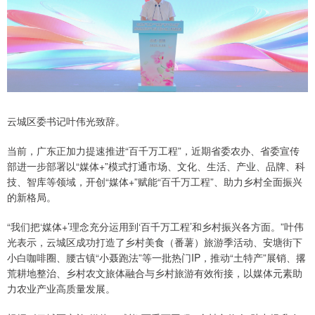
云城区委书记叶伟光致辞。
当前，广东正加力提速推进“百千万工程”，近期省委农办、省委宣传
部进一步部署以“媒体+”模式打通市场、文化、生活、产业、品牌、科
技、智库等领域，开创“媒体+”赋能“百千万工程”、助力乡村全面振兴
的新格局。
“我们把‘媒体+’理念充分运用到‘百千万工程’和乡村振兴各方面。”叶伟
光表示，云城区成功打造了乡村美食（番薯）旅游季活动、安塘街下
小白咖啡圈、腰古镇“小聂跑法”等一批热门IP，推动“土特产”展销、撂
荒耕地整治、乡村农文旅体融合与乡村旅游有效衔接，以媒体元素助
力农业产业高质量发展。