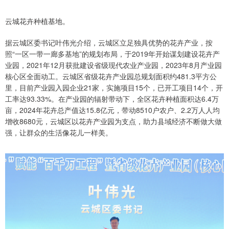
云城花卉种植基地。
据云城区委书记叶伟光介绍，云城区立足独具优势的花卉产业，按
照“一区一带一廊多基地”的规划布局，于2019年开始谋划建设花卉产
业园，2021年12月获批建设省级现代农业产业园，2023年8月产业园
核心区全面动工。云城区省级花卉产业园总规划面积约481.3平方公
里，目前产业园入园企业21家，实施项目15个，已开工项目14个，开
工率达93.33%。在产业园的辐射带动下，全区花卉种植面积达6.4万
亩，2024年花卉总产值达15.8亿元，带动8510户农户、2.2万人人均
增收8680元，云城区以花卉产业园为支点，助力县域经济不断做大做
强，让群众的生活像花儿一样美。