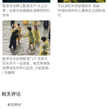
配资专业网上配资开户 火山引
可以加杠杆的炒股软件 美媒：
擎：全新豆包视频生成模型明日
中国职场年轻人重新定义国际旅
发布
行
配资安全炒股配资门户 安财大
百名学子一起摸鱼，食堂将烧鱼
免费送给同学们品尝_大皖新闻
| 安徽网
相关评论
本文评分
*