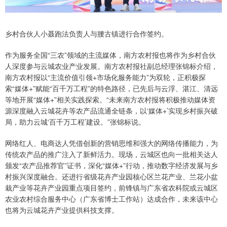
乡村合伙人小聂跑法负责人与腰古镇进行合作签约。
作为服务全国“三农”领域的主流媒体，南方农村报也将作为乡村合伙
人深度参与云城农业产业发展。南方农村报社副总经理张锦标介绍，
南方农村报以“主流价值引领+市场化服务能力”为双轮，正积极探
索“媒体+”赋能“百千万工程”的特色路径，已先后与云浮、湛江、清远
等地开展“媒体+”相关实践探索。“未来南方农村报将积极推动媒体资
源深度融入云城花卉等农产品流通全链条，以‘媒体+’实现乡村振兴破
局，助力云城‘百千万工程’建设。”张锦标说。
网络红人、电商达人凭借创新的营销思维和强大的网络传播能力，为
传统农产品的推广注入了新鲜活力。现场，云城区也向一批相关达人
颁发“农产品推荐官”证书，深化“媒体+”行动，推动数字经济发展与乡
村振兴深度融合。还进行省级花卉产业园核心区兰花产业、兰花小盆
栽产业等花卉产业园重点项目签约，前锋镇与广东省农科院或云城区
农业农村综合服务中心（广东省博士工作站）达成合作，未来该中心
也将为云城花卉产业提供科技支撑。