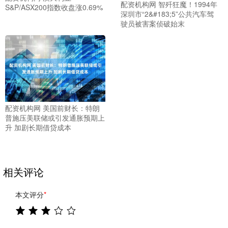
配资机构网 智歼狂魔！1994年
S&P/ASX200指数收盘涨0.69%
深圳市“2&#183;5”公共汽车驾
驶员被害案侦破始末
配资机构网 美国前财长：特朗
普施压美联储或引发通胀预期上
升 加剧长期借贷成本
相关评论
本文评分
*