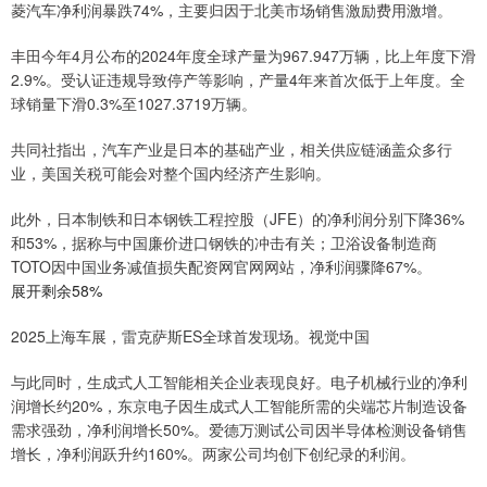
菱汽车净利润暴跌74%，主要归因于北美市场销售激励费用激增。
丰田今年4月公布的2024年度全球产量为967.947万辆，比上年度下滑
2.9%。受认证违规导致停产等影响，产量4年来首次低于上年度。全
球销量下滑0.3%至1027.3719万辆。
共同社指出，汽车产业是日本的基础产业，相关供应链涵盖众多行
业，美国关税可能会对整个国内经济产生影响。
此外，日本制铁和日本钢铁工程控股（JFE）的净利润分别下降36%
和53%，据称与中国廉价进口钢铁的冲击有关；卫浴设备制造商
TOTO因中国业务减值损失配资网官网网站，净利润骤降67%。
展开剩余58%
2025上海车展，雷克萨斯ES全球首发现场。视觉中国
与此同时，生成式人工智能相关企业表现良好。电子机械行业的净利
润增长约20%，东京电子因生成式人工智能所需的尖端芯片制造设备
需求强劲，净利润增长50%。爱德万测试公司因半导体检测设备销售
增长，净利润跃升约160%。两家公司均创下创纪录的利润。