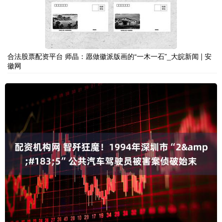
合法股票配资平台 师晶：愿做徽派版画的“一木一石”_大皖新闻 | 安
徽网