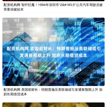
配资机构网 智歼狂魔！1994年深圳市“2&#183;5”公共汽车驾驶员被
害案侦破始末
配资机构网 美国前财长：特朗普施压美联储或引发通胀预期上升 加
剧长期借贷成本