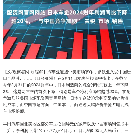
【文/观察者网 刘程辉】汽车业遭遇中美市场寒冬，钢铁业又受中国进
口产品冲击……《日经亚洲》在5月11日发表的报道中指出，在截至
今年3月31日的2024财年中，日本制造商的综合净利润较上一年下降
2%，这是两年来的首次下降，特别是车企净利润降幅超过20%。在竞
争激烈的美国市场配资网官网网站，日本车企被迫承担高昂的销售激
励成本，而中国市场方面，中国本土厂商通过大幅降价来抢占电动汽
车市场份额。
丰田汽车因北美地区部分车型召回导致的减产以及中国市场销售成本
上升，净利润下滑4%至4.77万亿日元（1日元约0.05元人民币）。三