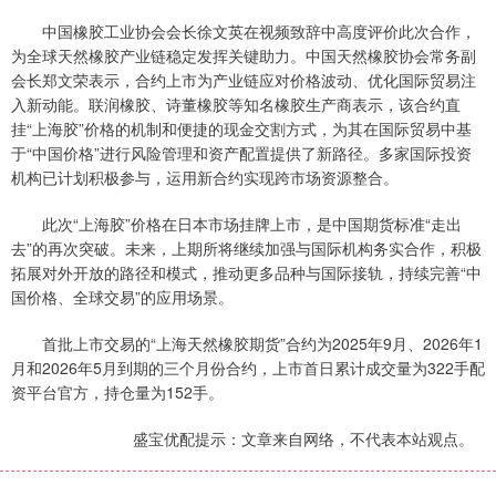
中国橡胶工业协会会长徐文英在视频致辞中高度评价此次合作，
为全球天然橡胶产业链稳定发挥关键助力。中国天然橡胶协会常务副
会长郑文荣表示，合约上市为产业链应对价格波动、优化国际贸易注
入新动能。联润橡胶、诗董橡胶等知名橡胶生产商表示，该合约直
挂“上海胶”价格的机制和便捷的现金交割方式，为其在国际贸易中基
于“中国价格”进行风险管理和资产配置提供了新路径。多家国际投资
机构已计划积极参与，运用新合约实现跨市场资源整合。
此次“上海胶”价格在日本市场挂牌上市，是中国期货标准“走出
去”的再次突破。未来，上期所将继续加强与国际机构务实合作，积极
拓展对外开放的路径和模式，推动更多品种与国际接轨，持续完善“中
国价格、全球交易”的应用场景。
首批上市交易的“上海天然橡胶期货”合约为2025年9月、2026年1
月和2026年5月到期的三个月份合约，上市首日累计成交量为322手配
资平台官方，持仓量为152手。
盛宝优配提示：文章来自网络，不代表本站观点。