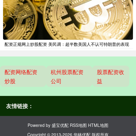
配资正规网上炒股配资 美民调：超半数美国人不认可特朗普的表现
配资网络配资
杭州股票配资
股票配资收
炒股
公司
益
友情链接：
Powered by
盛宝优配
RSS地图
HTML地图
Copyright
© 2013-2026 华林优配 版权所有