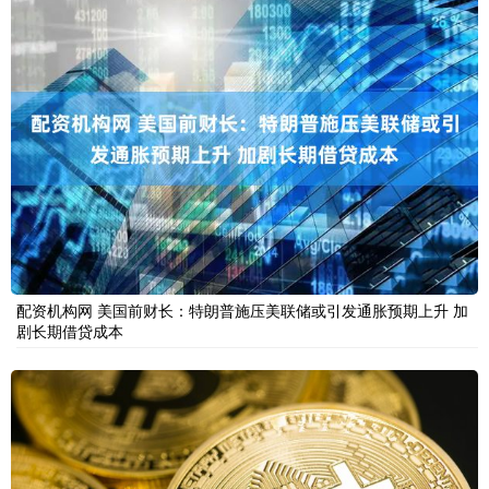
配资机构网 美国前财长：特朗普施压美联储或引发通胀预期上升 加
剧长期借贷成本