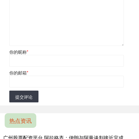
你的昵称
*
你的邮箱
*
提交评论
热点资讯
广州股票配资平台 阿拉格齐：伊朗与阿曼谈判接近完成