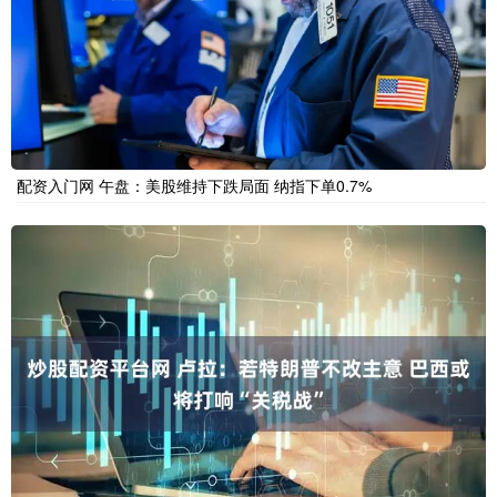
配资入门网 午盘：美股维持下跌局面 纳指下单0.7%