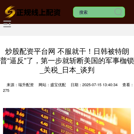
炒股配资平台网 不服就干！日韩被特朗
普“逼反”了，第一步就斩断美国的军事枷锁
_关税_日本_谈判
来源：瑞升配资
网站：盛宝优配
日期：2025-07-15 13:40:34
查看：
275