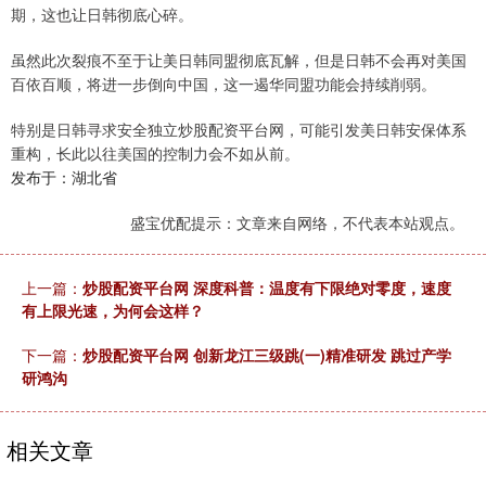
期，这也让日韩彻底心碎。
虽然此次裂痕不至于让美日韩同盟彻底瓦解，但是日韩不会再对美国
百依百顺，将进一步倒向中国，这一遏华同盟功能会持续削弱。
特别是日韩寻求安全独立炒股配资平台网，可能引发美日韩安保体系
重构，长此以往美国的控制力会不如从前。
发布于：湖北省
盛宝优配提示：文章来自网络，不代表本站观点。
上一篇：
炒股配资平台网 深度科普：温度有下限绝对零度，速度
有上限光速，为何会这样？
下一篇：
炒股配资平台网 创新龙江三级跳(一)精准研发 跳过产学
研鸿沟
相关文章