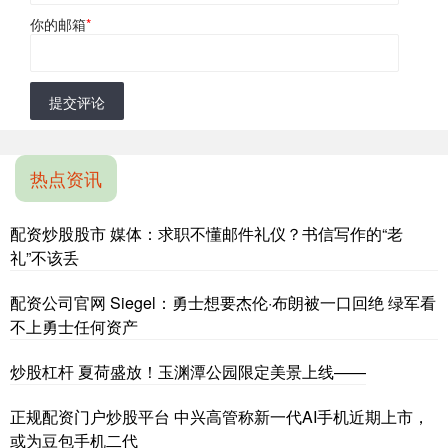
你的邮箱
*
提交评论
热点资讯
配资炒股股市 媒体：求职不懂邮件礼仪？书信写作的“老
礼”不该丢
配资公司官网 Siegel：勇士想要杰伦·布朗被一口回绝 绿军看
不上勇士任何资产
炒股杠杆 夏荷盛放！玉渊潭公园限定美景上线——
正规配资门户炒股平台 中兴高管称新一代AI手机近期上市，
或为豆包手机二代