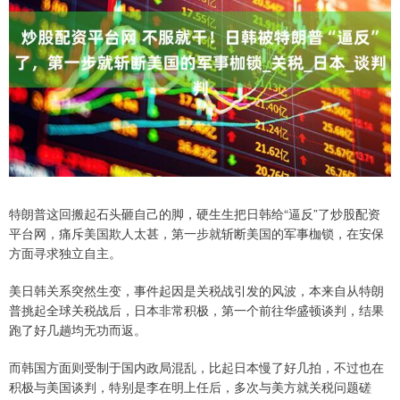
特朗普这回搬起石头砸自己的脚，硬生生把日韩给“逼反”了炒股配资
平台网，痛斥美国欺人太甚，第一步就斩断美国的军事枷锁，在安保
方面寻求独立自主。
美日韩关系突然生变，事件起因是关税战引发的风波，本来自从特朗
普挑起全球关税战后，日本非常积极，第一个前往华盛顿谈判，结果
跑了好几趟均无功而返。
而韩国方面则受制于国内政局混乱，比起日本慢了好几拍，不过也在
积极与美国谈判，特别是李在明上任后，多次与美方就关税问题磋