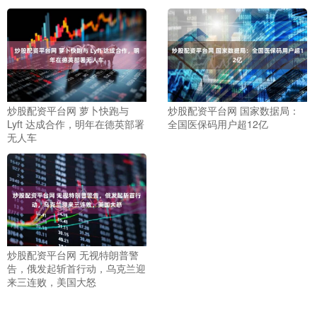
炒股配资平台网 萝卜快跑与
炒股配资平台网 国家数据局：
Lyft 达成合作，明年在德英部署
全国医保码用户超12亿
无人车
炒股配资平台网 无视特朗普警
告，俄发起斩首行动，乌克兰迎
来三连败，美国大怒