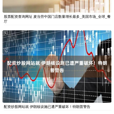
股票配资查询网址 麦当劳中国门店数量增长最多_美国市场_全球_餐
厅
配资炒股网站就 伊朗核设施已遭严重破坏！特朗普警告